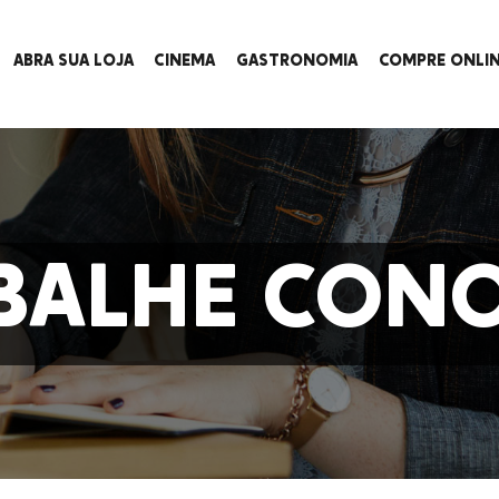
ABRA SUA LOJA
CINEMA
GASTRONOMIA
COMPRE ONLI
BALHE CON