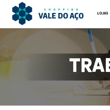
LOJAS
TRA