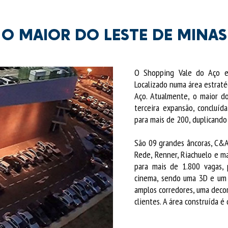
O MAIOR DO LESTE DE MINAS
O Shopping Vale do Aço e
Localizado numa área estrat
Aço. Atualmente, o maior d
terceira expansão, concluí
para mais de 200, duplicando 
São 09 grandes âncoras, C&A,
Rede, Renner, Riachuelo e m
para mais de 1.800 vagas, 
cinema, sendo uma 3D e um 
amplos corredores, uma deco
clientes. A área construída 