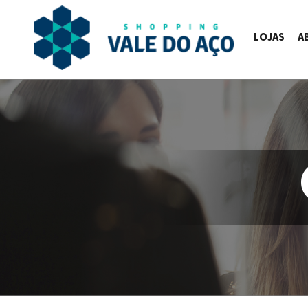
LOJAS
A